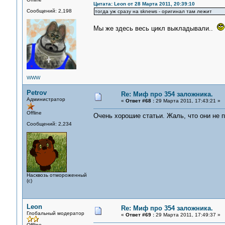
Цитата: Leon от 28 Марта 2011, 20:39:10
Сообщений: 2,198
тогда уж сразу на sknews - оригинал там лежит
Мы же здесь весь цикл выкладывали..
WWW
Petrov
Re: Миф про 354 заложника.
Администратор
«
Ответ #68 :
29 Марта 2011, 17:43:21 »
Offline
Очень хорошие статьи. Жаль, что они не 
Сообщений: 2,234
Насквозь отмороженный
(с)
Leon
Re: Миф про 354 заложника.
Глобальный модератор
«
Ответ #69 :
29 Марта 2011, 17:49:37 »
Offline