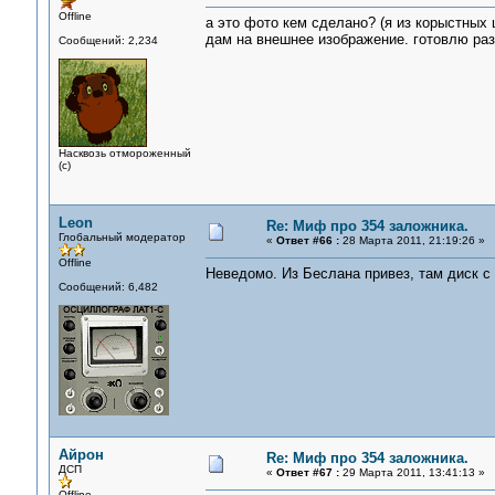
Offline
а это фото кем сделано? (я из корыстных 
дам на внешнее изображение. готовлю раз
Сообщений: 2,234
Насквозь отмороженный
(с)
Leon
Re: Миф про 354 заложника.
Глобальный модератор
«
Ответ #66 :
28 Марта 2011, 21:19:26 »
Offline
Неведомо. Из Беслана привез, там диск с
Сообщений: 6,482
Айрон
Re: Миф про 354 заложника.
ДСП
«
Ответ #67 :
29 Марта 2011, 13:41:13 »
Offline