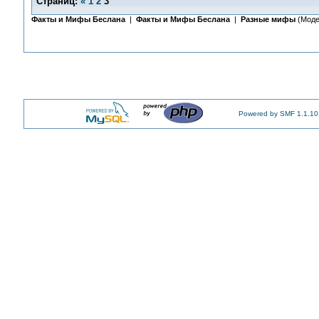
Страниц:
«
1
2
3
Факты и Мифы Беслана
|
Факты и Мифы Беслана
|
Разные мифы
(Моде
Powered by SMF 1.1.10