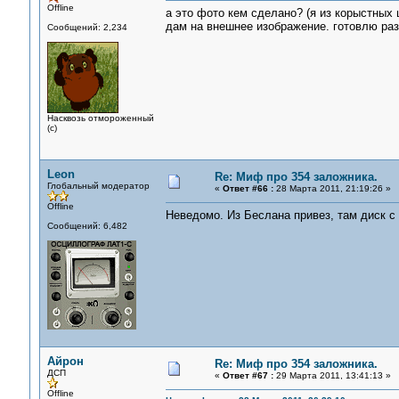
Offline
а это фото кем сделано? (я из корыстных 
дам на внешнее изображение. готовлю раз
Сообщений: 2,234
Насквозь отмороженный
(с)
Leon
Re: Миф про 354 заложника.
Глобальный модератор
«
Ответ #66 :
28 Марта 2011, 21:19:26 »
Offline
Неведомо. Из Беслана привез, там диск с
Сообщений: 6,482
Айрон
Re: Миф про 354 заложника.
ДСП
«
Ответ #67 :
29 Марта 2011, 13:41:13 »
Offline