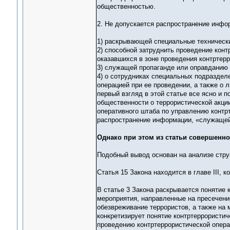
общественностью.
2. Не допускается распространение инфо
1) раскрывающей специальные технически
2) способной затруднить проведение конт
оказавшихся в зоне проведения контртер
3) служащей пропаганде или оправданию 
4) о сотрудниках специальных подраздел
операцией при ее проведении, а также о 
первый взгляд в этой статье все ясно и 
общественности о террористической акци
оперативного штаба по управлению контрт
распространение информации, «служащей
Однако при этом из статьи совершенно
Подобный вывод основан на анализе стру
Статья 15 Закона находится в главе III, 
В статье 3 Закона раскрывается понятие 
мероприятия, направленные на пресечени
обезвреживание террористов, а также на 
конкретизирует понятие контртеррористич
проведению контртеррористической опера