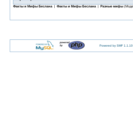
Факты и Мифы Беслана
|
Факты и Мифы Беслана
|
Разные мифы
(Моде
Powered by SMF 1.1.10