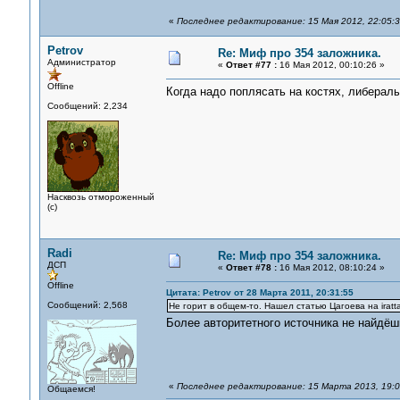
«
Последнее редактирование: 15 Мая 2012, 22:05:
Petrov
Re: Миф про 354 заложника.
Администратор
«
Ответ #77 :
16 Мая 2012, 00:10:26 »
Offline
Когда надо поплясать на костях, либерал
Сообщений: 2,234
Насквозь отмороженный
(с)
Radi
Re: Миф про 354 заложника.
ДСП
«
Ответ #78 :
16 Мая 2012, 08:10:24 »
Offline
Цитата: Petrov от 28 Марта 2011, 20:31:55
Сообщений: 2,568
Не горит в общем-то. Нашел статью Цагоева на iratt
Более авторитетного источника не найдё
«
Последнее редактирование: 15 Марта 2013, 19:06
Общаемся!