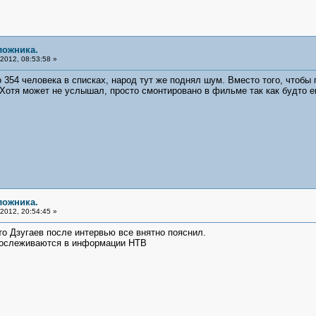
ложника.
2012, 08:53:58 »
о 354 человека в списках, народ тут же поднял шум. Вместо того, чтобы
Хотя может не услышал, просто смонтировано в фильме так как будто ему
ложника.
2012, 20:54:45 »
то Дзугаев после интервью все внятно пояснил.
рослеживаются в информации НТВ