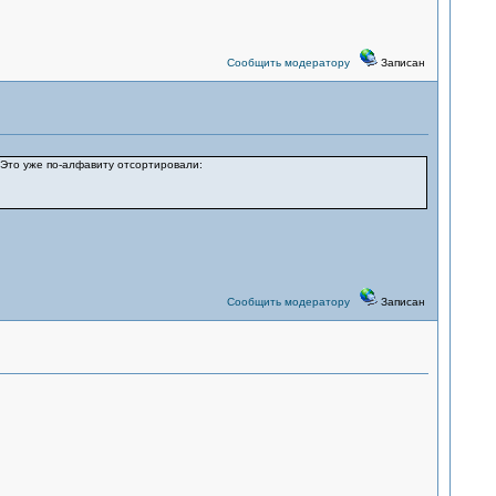
Сообщить модератору
Записан
. Это уже по-алфавиту отсортировали:
Сообщить модератору
Записан