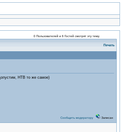
0 Пользователей и 6 Гостей смотрят эту тему.
Печать
опустим, НТВ то же самое)
Сообщить модератору
Записан