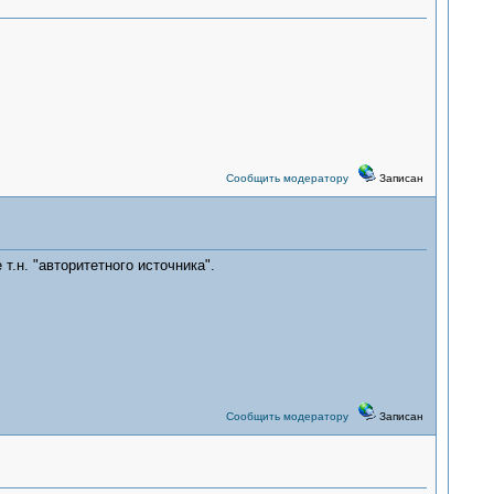
Сообщить модератору
Записан
т.н. "авторитетного источника".
Сообщить модератору
Записан