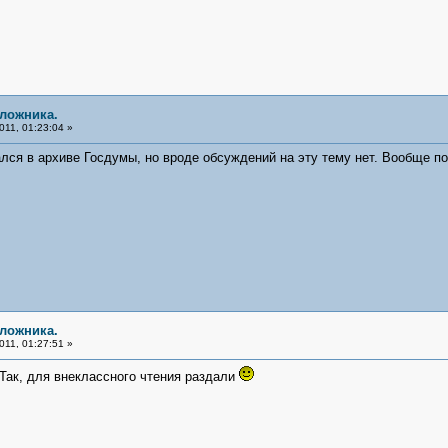
аложника.
11, 01:23:04 »
ся в архиве Госдумы, но вроде обсуждений на эту тему нет. Вообще пос
аложника.
11, 01:27:51 »
. Так, для внеклассного чтения раздали