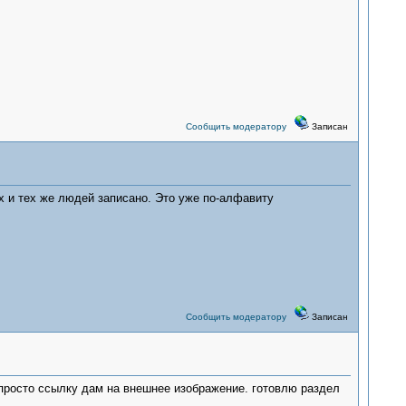
Сообщить модератору
Записан
х и тех же людей записано. Это уже по-алфавиту
Сообщить модератору
Записан
о просто ссылку дам на внешнее изображение. готовлю раздел