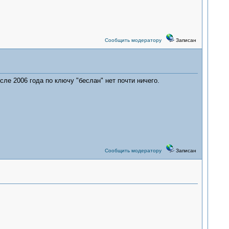
Сообщить модератору
Записан
ле 2006 года по ключу "беслан" нет почти ничего.
Сообщить модератору
Записан