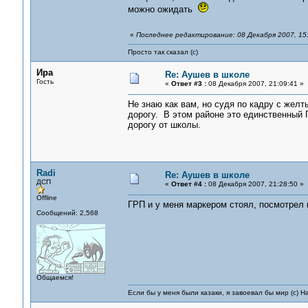
можно ожидать
«
Последнее редактирование: 08 Декабря 2007, 15:
Просто так сказал (с)
Ира
Re: Аушев в школе
Гость
«
Ответ #3 :
08 Декабря 2007, 21:09:41 »
Не знаю как вам, но судя по кадру с жел
дорогу. В этом районе это единственный 
дорогу от школы.
Radi
Re: Аушев в школе
ДСП
«
Ответ #4 :
08 Декабря 2007, 21:28:50 »
Offline
ГРП и у меня маркером стоял, посмотрел н
Сообщений: 2,568
Общаемся!
Если бы у меня были казаки, я завоевал бы мир (с) Н