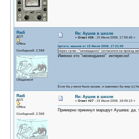
Radi
Re: Аушев в школе
ДСП
«
Ответ #26 :
15 Июля 2008, 17:56:46 »
Offline
Цитата: иванов от 15 Июля 2008, 17:21:00
Сообщений: 2,568
через сутки - "неожиданно" согласился на проезд 
Именно это "неожиданно" интересно!
Общаемся!
Если бы у меня были казаки, я завоевал бы мир (с) Н
Radi
Re: Аушев в школе
ДСП
«
Ответ #27 :
15 Июля 2008, 18:09:15 »
Offline
Примерно прикинул маршрут Аушева: да, 
Сообщений: 2,568