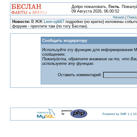
Добро пожаловать,
Гость
. Пожалу
09 Августа 2026, 06:00:52
Начало
|
Помо
Новости:
В ЖЖ
Leon-spb67
подробно (но кратко) изложены событи
форуме - прочтите там (по тэгу Беслан).
Сообщить модератору
Используйте эту функцию для информирования М
сообщениях.
Пожалуйста, обратите внимание на то, что Ваш
используете эту функцию.
Оставить комментарий:
Powered by SMF 1.1.10