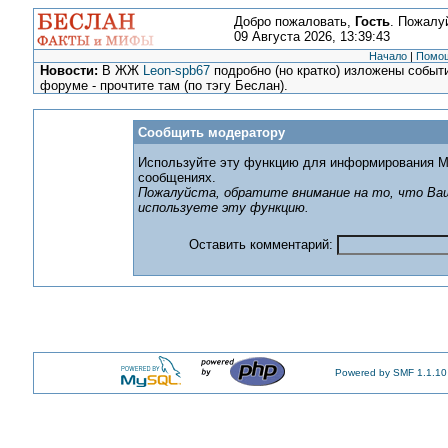
Добро пожаловать,
Гость
. Пожалу
09 Августа 2026, 13:39:43
Начало
|
Помо
Новости:
В ЖЖ
Leon-spb67
подробно (но кратко) изложены событи
форуме - прочтите там (по тэгу Беслан).
Сообщить модератору
Используйте эту функцию для информирования М
сообщениях.
Пожалуйста, обратите внимание на то, что Ваш
используете эту функцию.
Оставить комментарий:
Powered by SMF 1.1.10