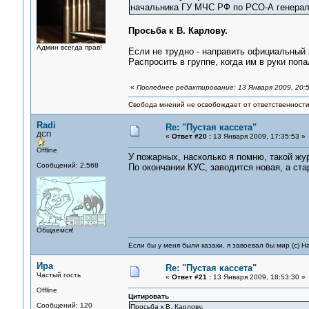
начальника ГУ МЧС РФ по РСО-А генерал
Просьба к В. Карлову.
Админ всегда прав!
Если не трудно - направить официальный 
Распросить в группе, когда им в руки попа
«
Последнее редактирование: 13 Января 2009, 20:
Свобода мнений не освобождает от ответственности 
Radi
Re: "Пустая кассета"
ДСП
«
Ответ #20 :
13 Января 2009, 17:35:53 »
Offline
У пожарных, насколько я помню, такой жур
Сообщений: 2,568
По окончании КУС, заводится новая, а стар
Общаемся!
Если бы у меня были казаки, я завоевал бы мир (с) Н
Ира
Re: "Пустая кассета"
Частый гость
«
Ответ #21 :
13 Января 2009, 18:53:30 »
Offline
Цитировать
Сообщений: 120
Просьба к В. Карлову.