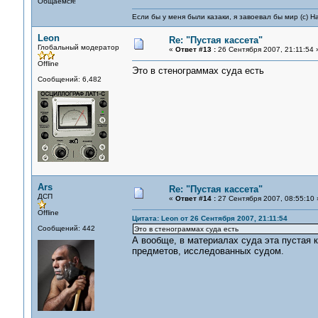
Общаемся!
Если бы у меня были казаки, я завоевал бы мир (с) Н
Leon
Re: "Пустая кассета"
Глобальный модератор
«
Ответ #13 :
26 Сентября 2007, 21:11:54 
Offline
Это в стенограммах суда есть
Сообщений: 6,482
Ars
Re: "Пустая кассета"
ДСП
«
Ответ #14 :
27 Сентября 2007, 08:55:10 
Offline
Цитата: Leon от 26 Сентября 2007, 21:11:54
Сообщений: 442
Это в стенограммах суда есть
А вообще, в материалах суда эта пустая 
предметов, исследованных судом.