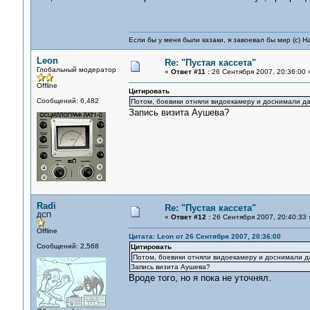
Если бы у меня были казаки, я завоевал бы мир (с) Н
Leon
Re: "Пустая кассета"
Глобальный модератор
«
Ответ #11 :
26 Сентября 2007, 20:36:00 
Offline
Цитировать
Сообщений: 6,482
Потом, боевики отняли видоекамеру и доснимали да
Запись визита Аушева?
Radi
Re: "Пустая кассета"
ДСП
«
Ответ #12 :
26 Сентября 2007, 20:40:33 
Offline
Цитата: Leon от 26 Сентября 2007, 20:36:00
Сообщений: 2,568
Цитировать
Потом, боевики отняли видоекамеру и доснимали д
Запись визита Аушева?
Вроде того, но я пока не уточнял.