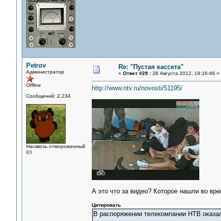
Petrov
Re: "Пустая кассета"
Администратор
«
Ответ #29 :
28 Августа 2012, 18:16:46 »
Offline
http://www.ntv.ru/novosti/51195/
Сообщений: 2,234
Насквозь отмороженный
(с)
А это что за видео? Которое нашли во вр
Цитировать
В распоряжении телекомпании НТВ оказал