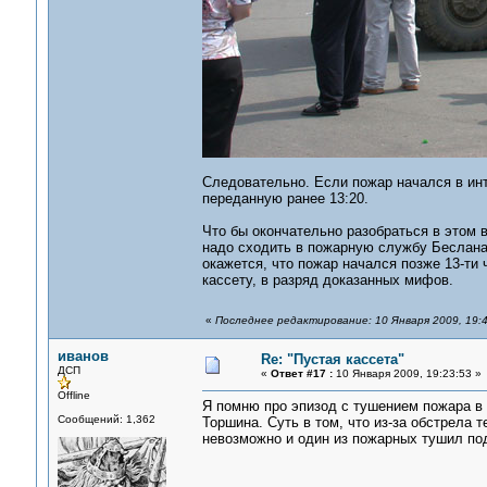
Следовательно. Если пожар начался в инте
переданную ранее 13:20.
Что бы окончательно разобраться в этом в
надо сходить в пожарную службу Беслана
окажется, что пожар начался позже 13-ти 
кассету, в разряд доказанных мифов.
«
Последнее редактирование: 10 Января 2009, 19:
иванов
Re: "Пустая кассета"
ДСП
«
Ответ #17 :
10 Января 2009, 19:23:53 »
Offline
Я помню про эпизод с тушением пожара в 
Сообщений: 1,362
Торшина. Суть в том, что из-за обстрела
невозможно и один из пожарных тушил по