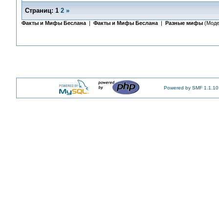
Страниц:
1
2
»
Факты и Мифы Беслана
|
Факты и Мифы Беслана
|
Разные мифы
(Моде
Powered by SMF 1.1.10