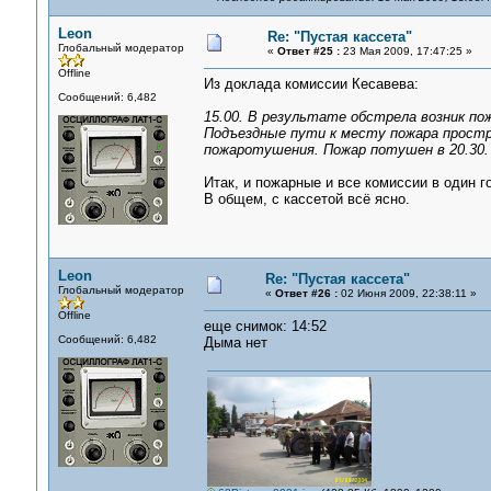
Leon
Re: "Пустая кассета"
Глобальный модератор
«
Ответ #25 :
23 Мая 2009, 17:47:25 »
Offline
Из доклада комиссии Кесавева:
Сообщений: 6,482
15.00. В результате обстрела возник по
Подъездные пути к месту пожара прост
пожаротушения. Пожар потушен в 20.30.
Итак, и пожарные и все комиссии в один г
В общем, с кассетой всё ясно.
Leon
Re: "Пустая кассета"
Глобальный модератор
«
Ответ #26 :
02 Июня 2009, 22:38:11 »
Offline
еще снимок: 14:52
Сообщений: 6,482
Дыма нет