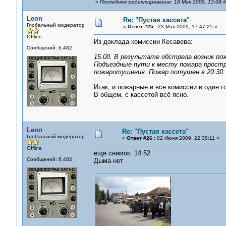
«
Последнее редактирование: 18 Мая 2009, 13:08:
Leon
Re: "Пустая кассета"
Глобальный модератор
«
Ответ #25 :
23 Мая 2009, 17:47:25 »
Offline
Из доклада комиссии Кесавева:
Сообщений: 6,482
15.00. В результате обстрела возник по
Подъездные пути к месту пожара прост
пожаротушения. Пожар потушен в 20.30.
Итак, и пожарные и все комиссии в один г
В общем, с кассетой всё ясно.
Leon
Re: "Пустая кассета"
Глобальный модератор
«
Ответ #26 :
02 Июня 2009, 22:38:11 »
Offline
еще снимок: 14:52
Сообщений: 6,482
Дыма нет