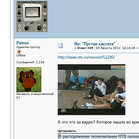
Petrov
Re: "Пустая кассета"
Администратор
«
Ответ #29 :
28 Августа 2012, 18:16:46 »
Offline
http://www.ntv.ru/novosti/51195/
Сообщений: 2,234
Насквозь отмороженный
(с)
А это что за видео? Которое нашли во вр
Цитировать
В распоряжении телекомпании НТВ оказал