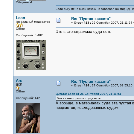
Общаемся!
Если бы у меня были казаки, я завоевал бы мир (с) Н
Leon
Re: "Пустая кассета"
Глобальный модератор
«
Ответ #13 :
26 Сентября 2007, 21:11:54 
Offline
Это в стенограммах суда есть
Сообщений: 6,482
Ars
Re: "Пустая кассета"
ДСП
«
Ответ #14 :
27 Сентября 2007, 08:55:10 
Offline
Цитата: Leon от 26 Сентября 2007, 21:11:54
Сообщений: 442
Это в стенограммах суда есть
А вообще, в материалах суда эта пустая 
предметов, исследованных судом.