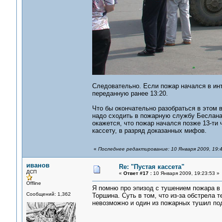
Следовательно. Если пожар начался в инте
переданную ранее 13:20.
Что бы окончательно разобраться в этом в
надо сходить в пожарную службу Беслана
окажется, что пожар начался позже 13-ти 
кассету, в разряд доказанных мифов.
«
Последнее редактирование: 10 Января 2009, 19:
иванов
Re: "Пустая кассета"
ДСП
«
Ответ #17 :
10 Января 2009, 19:23:53 »
Offline
Я помню про эпизод с тушением пожара в 
Сообщений: 1,362
Торшина. Суть в том, что из-за обстрела
невозможно и один из пожарных тушил по