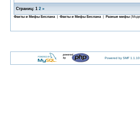
Страниц:
1
2
»
Факты и Мифы Беслана
|
Факты и Мифы Беслана
|
Разные мифы
(Моде
Powered by SMF 1.1.10