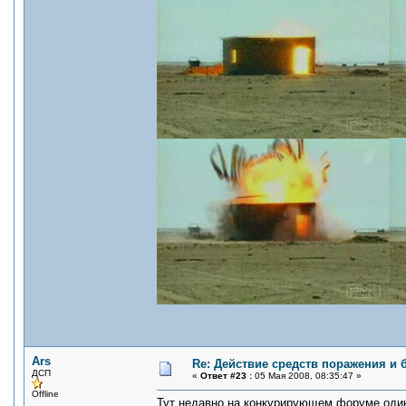
Ars
Re: Действие средств поражения и
ДСП
«
Ответ #23 :
05 Мая 2008, 08:35:47 »
Offline
Тут недавно на конкурирующем форуме один