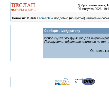
Добро пожаловать,
Г
06 Августа 2026, 19:
Новости:
В ЖЖ
Leon-spb67
подробно (но кратко) изложены событ
Сообщить модератору
Используйте эту функцию для информиров
Пожалуйста, обратите внимание на то, ч
Оставить к