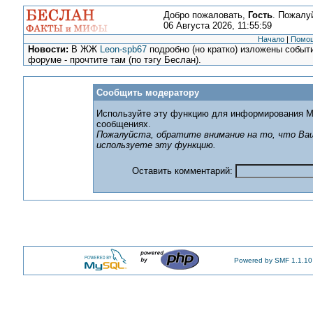
Добро пожаловать,
Гость
. Пожалу
06 Августа 2026, 11:55:59
Начало
|
Помо
Новости:
В ЖЖ
Leon-spb67
подробно (но кратко) изложены событи
форуме - прочтите там (по тэгу Беслан).
Сообщить модератору
Используйте эту функцию для информирования М
сообщениях.
Пожалуйста, обратите внимание на то, что Ваш
используете эту функцию.
Оставить комментарий:
Powered by SMF 1.1.10