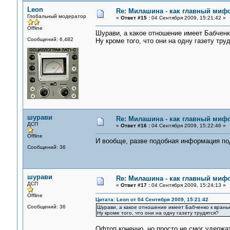
Leon
Re: Милашина - как главный мифо
Глобальный модератор
«
Ответ #15 :
04 Сентября 2009, 15:21:42 »
Offline
Шурави, а какое отношение имеет Бабчен
Сообщений: 6,482
Ну кроме того, что они на одну газету тру
шурави
Re: Милашина - как главный мифо
ДСП
«
Ответ #16 :
04 Сентября 2009, 15:22:46 »
Offline
И вообще, разве подобная информация по
Сообщений: 36
шурави
Re: Милашина - как главный мифо
ДСП
«
Ответ #17 :
04 Сентября 2009, 15:24:13 »
Offline
Цитата: Leon от 04 Сентября 2009, 15:21:42
Сообщений: 36
Шурави, а какое отношение имеет Бабченко к вран
Ну кроме того, что они на одну газету трудятся?
Офтоп конечно, но просто не смог удержа