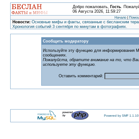
Добро пожаловать,
Гость
. Пожалу
06 Августа 2026, 11:59:27
Начало
|
Помо
Новости:
Основные мифы и факты, связанные с бесланским терак
Хронология событий 3 сентября по минутам в фотографиях.
Сообщить модератору
Используйте эту функцию для информирования М
сообщениях.
Пожалуйста, обратите внимание на то, что Ваш
используете эту функцию.
Оставить комментарий:
Powered by SMF 1.1.10