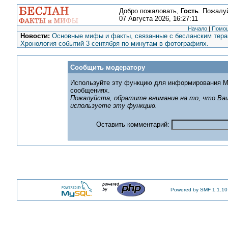
Добро пожаловать,
Гость
. Пожалу
07 Августа 2026, 16:27:11
Начало
|
Помо
Новости:
Основные мифы и факты, связанные с бесланским терак
Хронология событий 3 сентября по минутам в фотографиях.
Сообщить модератору
Используйте эту функцию для информирования М
сообщениях.
Пожалуйста, обратите внимание на то, что Ваш
используете эту функцию.
Оставить комментарий:
Powered by SMF 1.1.10