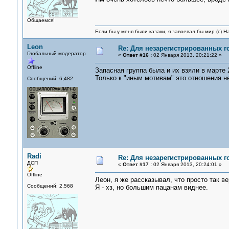
Общаемся!
Если бы у меня были казаки, я завоевал бы мир (с) Н
Leon
Re: Для незарегистрированных го
Глобальный модератор
«
Ответ #16 :
02 Января 2013, 20:21:22 »
Offline
Запасная группа была и их взяли в марте 
Только к "иным мотивам" это отношения не
Сообщений: 6,482
Radi
Re: Для незарегистрированных го
ДСП
«
Ответ #17 :
02 Января 2013, 20:24:01 »
Offline
Леон, я же рассказывал, что просто так в
Сообщений: 2,568
Я - хз, но большим пацанам виднее.