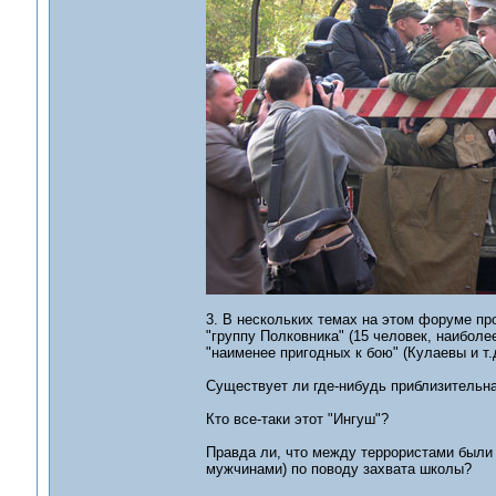
3. В нескольких темах на этом форуме п
"группу Полковника" (15 человек, наиболее
"наименее пригодных к бою" (Кулаевы и т.д
Существует ли где-нибудь приблизительная 
Кто все-таки этот "Ингуш"?
Правда ли, что между террористами были 
мужчинами) по поводу захвата школы?