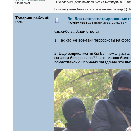
«
Последнее редактирование: 11 Октября 2019, 00:
Общаемся!
Если бы у меня были казаки, я завоевал бы мир (с) Н
Товарищ рабочий
Re: Для незарегистрированных го
Гость
«
Ответ #18 :
02 Января 2013, 20:51:51 »
Спасибо за Ваши ответы.
1. Так кто же все-таки террористы на фот
2. Еще вопрос: могли бы Вы, пожалуйста, 
запасом боеприпасов? Часть можно было п
поместились? Особенно загадочно это выг