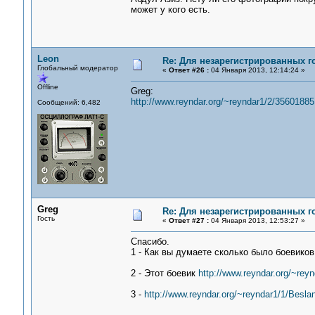
может у кого есть.
Leon
Re: Для незарегистрированных го
Глобальный модератор
«
Ответ #26 :
04 Января 2013, 12:14:24 »
Offline
Greg:
http://www.reyndar.org/~reyndar1/2/35601885
Сообщений: 6,482
Greg
Re: Для незарегистрированных го
Гость
«
Ответ #27 :
04 Января 2013, 12:53:27 »
Спасибо.
1 - Как вы думаете сколько было боевиков
2 - Этот боевик
http://www.reyndar.org/~rey
3 -
http://www.reyndar.org/~reyndar1/1/Besla