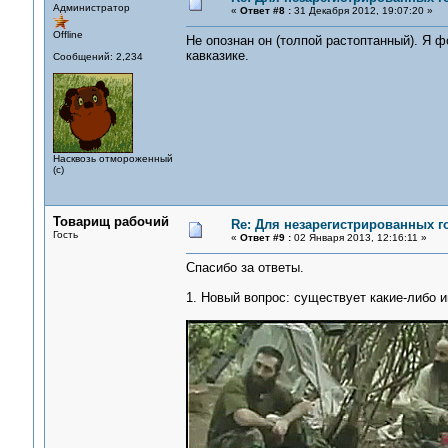
Администратор
«
Ответ #8 :
31 Декабря 2012, 19:07:20 »
Offline
Не опознан он (толпой растоптанный). Я ф
кавказике.
Сообщений: 2,234
Насквозь отмороженный
(с)
Товарищ рабочий
Re: Для незарегистрированных го
Гость
«
Ответ #9 :
02 Января 2013, 12:16:11 »
Спасибо за ответы.
1. Новый вопрос: существует какие-либо 