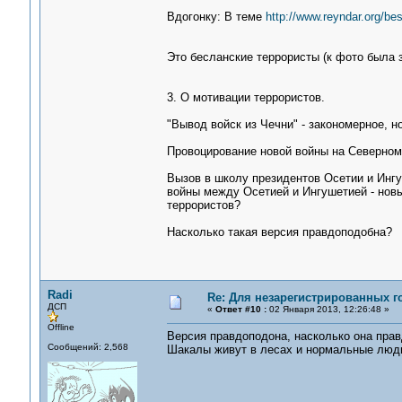
Вдогонку: В теме
http://www.reyndar.org/be
Это бесланские террористы (к фото была з
3. О мотивации террористов.
"Вывод войск из Чечни" - закономерное, 
Провоцирование новой войны на Северном
Вызов в школу президентов Осетии и Ингу
войны между Осетией и Ингушетией - новы
террористов?
Насколько такая версия правдоподобна?
Radi
Re: Для незарегистрированных го
ДСП
«
Ответ #10 :
02 Января 2013, 12:26:48 »
Offline
Версия правдоподона, насколько она пра
Сообщений: 2,568
Шакалы живут в лесах и нормальные люди