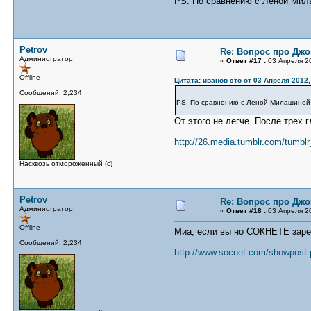
PS. По сравнению с Леной Мил
Petrov
Re: Вопрос про Джо
Администратор
«
Ответ #17 :
03 Апреля 20
Offline
Цитата: иванов это от 03 Апреля 2012,
Сообщений: 2,234
PS. По сравнению с Леной Милашиной
От этого не легче. После трех
http://26.media.tumblr.com/tumb
Насквозь отмороженный (с)
Petrov
Re: Вопрос про Джо
Администратор
«
Ответ #18 :
03 Апреля 20
Offline
Миа, если вы но СОКНЕТЕ зарег
Сообщений: 2,234
http://www.socnet.com/showpos