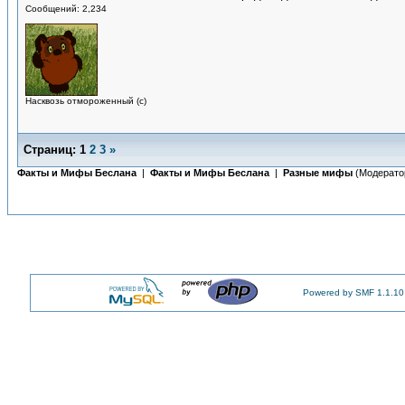
Сообщений: 2,234
Насквозь отмороженный (с)
Страниц:
1
2
3
»
Факты и Мифы Беслана
|
Факты и Мифы Беслана
|
Разные мифы
(Модерато
Powered by SMF 1.1.10