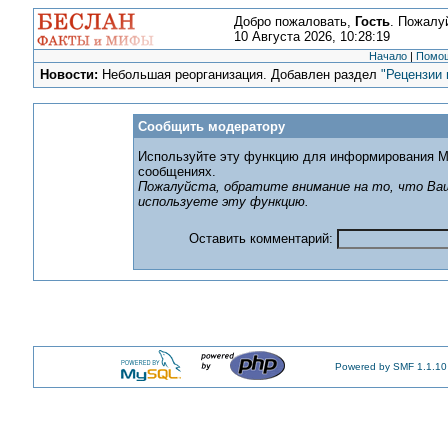
Добро пожаловать,
Гость
. Пожалу
10 Августа 2026, 10:28:19
Начало
|
Помо
Новости:
Небольшая реорганизация. Добавлен раздел
"Рецензии 
Сообщить модератору
Используйте эту функцию для информирования М
сообщениях.
Пожалуйста, обратите внимание на то, что Ваш
используете эту функцию.
Оставить комментарий:
Powered by SMF 1.1.10