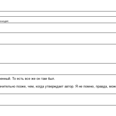
доходят.
венный. То есть все же он там был.
значительно позже, чем, когда утверждает автор. Я не помню, правда, може