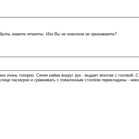
 быть знаете ответы. Или Вы не новичков не принимаете?
но очень топорно. Синяя кайма вокруг рук - выдает монтаж с головой. С
 улице пасмурно и сравнивать с поваленным столбом перекладины - некор