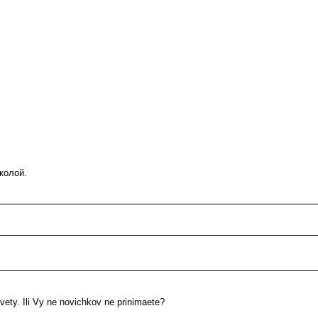
колой.
vety. Ili Vy ne novichkov ne prinimaete?