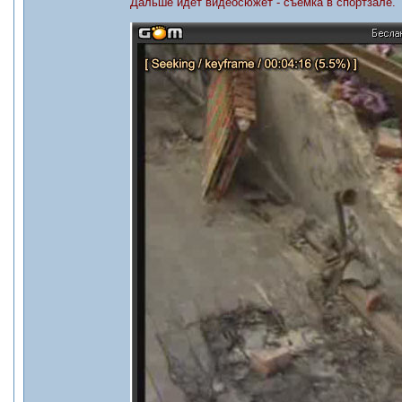
Дальше идет видеосюжет - съемка в спортзале.