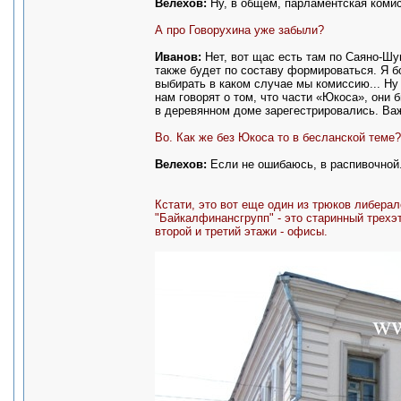
Велехов:
Ну, в общем, парламентская комис
А про Говорухина уже забыли?
Иванов:
Нет, вот щас есть там по Саяно-Шу
также будет по составу формироваться. Я бо
выбирать в каком случае мы комиссию... Ну
нам говорят о том, что части «Юкоса», они
в деревянном доме зарегестрировались. Ва
Во. Как же без Юкоса то в бесланской теме?
Велехов:
Если не ошибаюсь, в распивочной
Кстати, это вот еще один из трюков либерал
"Байкалфинансгрупп" - это старинный трехэ
второй и третий этажи - офисы.