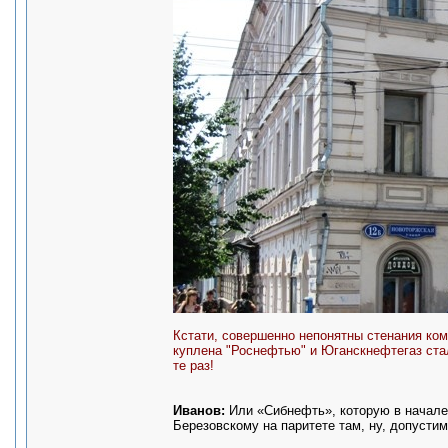
Кстати, совершенно непонятны стенания ком
куплена "Роснефтью" и Юганскнефтегаз ста
те раз!
Иванов:
Или «Сибнефть», которую в начале 
Березовскому на паритете там, ну, допусти