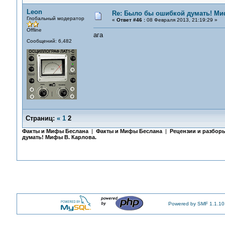
Leon
Re: Было бы ошибкой думать! Ми
Глобальный модератор
«
Ответ #46 :
08 Февраля 2013, 21:19:29 »
Offline
ага
Сообщений: 6,482
Страниц:
«
1
2
Факты и Мифы Беслана
|
Факты и Мифы Беслана
|
Рецензии и разбор
думать! Мифы В. Карлова.
Powered by SMF 1.1.10