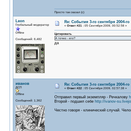
Просто так сказал (с)
Leon
Re: События 3-го сентября 2004-го
Глобальный модератор
«
Ответ #21 :
05 Сентября 2009, 00:52:58 »
Offline
Цитировать
А точно - его?
Сообщений: 6,482
да
иванов
Re: События 3-го сентября 2004-го
ДСП
«
Ответ #22 :
05 Сентября 2009, 02:57:38 »
Offline
Отправил первый экземпляр - Речкалову
h
Сообщений: 1,362
Второй - подшил себе
http://ivanov-su.liv
Честно говоря - клинический случай. Чело