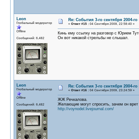
Leon
Re: События 3-го сентября 2004-го
Глобальный модератор
«
Ответ #15 :
04 Сентября 2009, 22:58:40 »
Offline
Кинь ему ссылку на разговор с Юрием Ту
Он вот никакой стрельбы не слышал.
Сообщений: 6,482
Leon
Re: События 3-го сентября 2004-го
Глобальный модератор
«
Ответ #16 :
04 Сентября 2009, 23:24:59 »
Offline
ЖЖ Речкалова.
Желающие могут спросить, зачем он врет
Сообщений: 6,482
http://voynodel.livejournal.com/