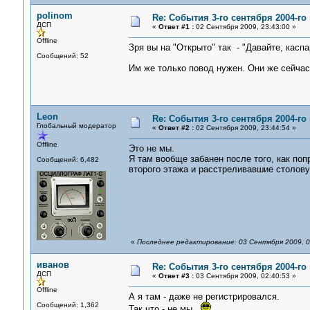
polinom
Re: События 3-го сентября 2004-го
ДСП
«
Ответ #1 :
02 Сентября 2009, 23:43:00 »
Offline
Зря вы на "Открыто" так - "Давайте, касп
Сообщений: 52
Им же только повод нужен. Они же сейчас
Leon
Re: События 3-го сентября 2004-го
Глобальный модератор
«
Ответ #2 :
02 Сентября 2009, 23:44:54 »
Offline
Это не мы.
Я там вообще забанен после того, как по
Сообщений: 6,482
второго этажа и расстреливавшие столову
«
Последнее редактирование: 03 Сентября 2009, 0
иванов
Re: События 3-го сентября 2004-го
ДСП
«
Ответ #3 :
03 Сентября 2009, 02:40:53 »
Offline
А я там - даже не регистрировался.
Сообщений: 1,362
Так что - не мы.