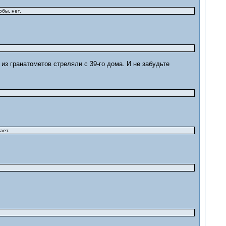
обы, нет.
 из гранатометов стреляли с 39-го дома. И не забудьте
ывает.