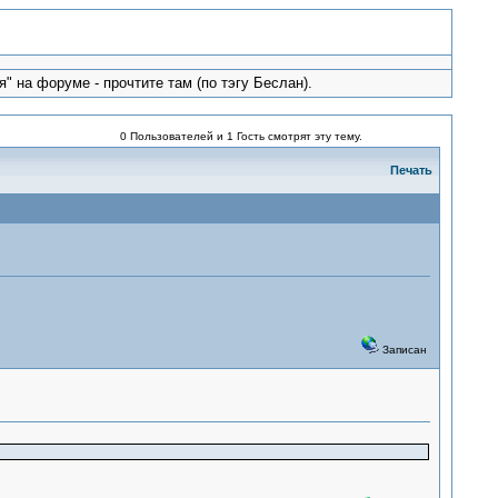
" на форуме - прочтите там (по тэгу Беслан).
0 Пользователей и 1 Гость смотрят эту тему.
Печать
Записан