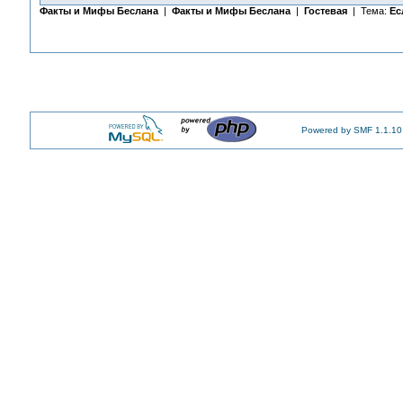
Факты и Мифы Беслана
|
Факты и Мифы Беслана
|
Гостевая
| Тема:
Ес
Powered by SMF 1.1.10