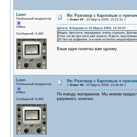
Leon
Re: Разговор с Карловым о причи
Глобальный модератор
«
Ответ #5 :
23 Марта 2009, 15:22:31 »
Offline
Цитата: В.Карлов от 23 Марта 2009, 15:16:47
Видео, простите, передумал, очень страшно. Для вас,
Сообщений: 6,482
Стол, но вы про него уже знаете. И дети, под номе
20 тел на асфальте, а в зале осталось неразобранно
Ваши идеи понятны вам одному.
Leon
Re: Разговор с Карловым о причи
Глобальный модератор
«
Ответ #6 :
23 Марта 2009, 15:36:40 »
Offline
По-поводу материалов. Мы можем предост
разумного, конечно.
Сообщений: 6,482