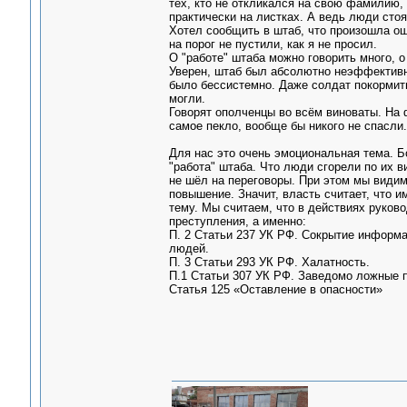
тех, кто не откликался на свою фамилию,
практически на листках. А ведь люди стоя
Хотел сообщить в штаб, что произошла ош
на порог не пустили, как я не просил.
О "работе" штаба можно говорить много, 
Уверен, штаб был абсолютно неэффективны
было бессистемно. Даже солдат покормить
могли.
Говорят ополченцы во всём виноваты. На 
самое пекло, вообще бы никого не спасли.
Для нас это очень эмоциональная тема. Бо
"работа" штаба. Что люди сгорели по их ви
не шёл на переговоры. При этом мы видим,
повышение. Значит, власть считает, что и
тему. Мы считаем, что в действиях руков
преступления, а именно:
П. 2 Статьи 237 УК РФ. Сокрытие информа
людей.
П. 3 Статьи 293 УК РФ. Халатность.
П.1 Статьи 307 УК РФ. Заведомо ложные п
Статья 125 «Оставление в опасности»