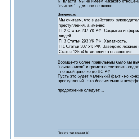
К "власти" мы не имеем никакого отношен
"считает" - для нас не важно.
Цитировать
Мы считаем, что в действиях руководите
преступления, а именно:
П. 2 Статьи 237 УК РФ. Сокрытие информ
людей.
П. 3 Статьи 293 УК РФ. Халатность.
П.1 Статьи 307 УК РФ. Заведомо ложные 
Статья 125 «Оставление в опасности»
Вообще-то более правильным было бы выбр
"начальников" и грамотно составить хода
- по всей цепочке до ВС РФ.
Пусть это будет маленький факт - но конк
преступлений - это бессистемно и неэффе
продолжение следует....
Просто так сказал (с)