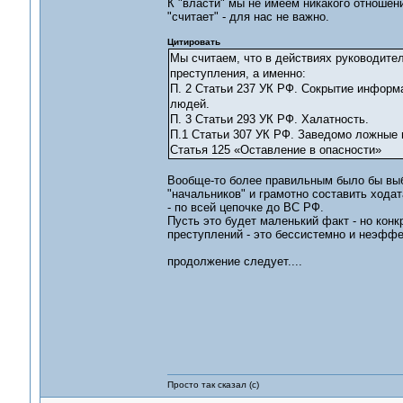
К "власти" мы не имеем никакого отношен
"считает" - для нас не важно.
Цитировать
Мы считаем, что в действиях руководите
преступления, а именно:
П. 2 Статьи 237 УК РФ. Сокрытие информ
людей.
П. 3 Статьи 293 УК РФ. Халатность.
П.1 Статьи 307 УК РФ. Заведомо ложные 
Статья 125 «Оставление в опасности»
Вообще-то более правильным было бы выбр
"начальников" и грамотно составить хода
- по всей цепочке до ВС РФ.
Пусть это будет маленький факт - но конк
преступлений - это бессистемно и неэффе
продолжение следует....
Просто так сказал (с)