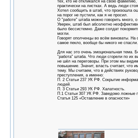
тех, кто не откликался на свою фамилию,
практически на листках. А ведь люди стоя
Хотел сообщить в штаб, что произошла ош
на порог не пустили, как я не просил.
О "работе" штаба можно говорить много, 
Уверен, штаб был абсолютно неэффективны
было бессистемно. Даже солдат покормить
могли.
Говорят ополченцы во всём виноваты. На 
самое пекло, вообще бы никого не спасли.
Для нас это очень эмоциональная тема. Бо
"работа" штаба. Что люди сгорели по их ви
не шёл на переговоры. При этом мы видим,
повышение. Значит, власть считает, что и
тему. Мы считаем, что в действиях руков
преступления, а именно:
П. 2 Статьи 237 УК РФ. Сокрытие информа
людей.
П. 3 Статьи 293 УК РФ. Халатность.
П.1 Статьи 307 УК РФ. Заведомо ложные п
Статья 125 «Оставление в опасности»