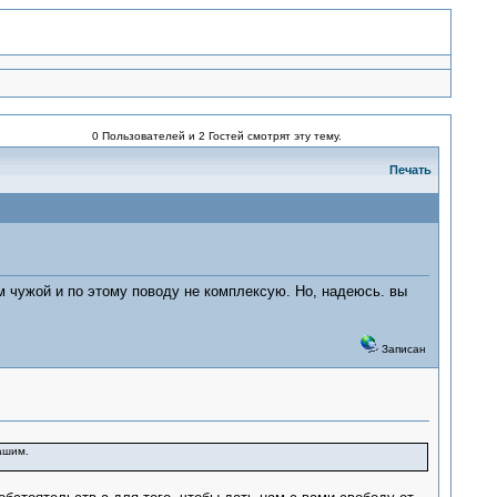
0 Пользователей и 2 Гостей смотрят эту тему.
Печать
ам чужой и по этому поводу не комплексую. Но, надеюсь. вы
Записан
вашим.