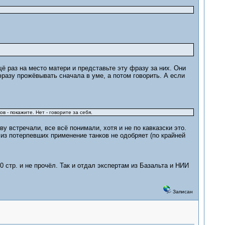
 раз на место матери и представьте эту фразу за них. Они
разу прожёвывать сначала в уме, а потом говорить. А если
 - покажите. Нет - говорите за себя.
ву встречали, все всё понимали, хотя и не по кавказски это.
 из потерпевших применение танков не одобряет (по крайней
 стр. и не прочёл. Так и отдал экспертам из Базальта и НИИ
Записан