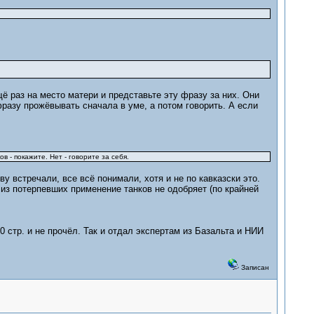
 раз на место матери и представьте эту фразу за них. Они
разу прожёвывать сначала в уме, а потом говорить. А если
 - покажите. Нет - говорите за себя.
ву встречали, все всё понимали, хотя и не по кавказски это.
 из потерпевших применение танков не одобряет (по крайней
 стр. и не прочёл. Так и отдал экспертам из Базальта и НИИ
Записан