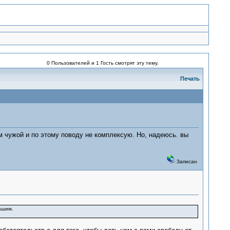
0 Пользователей и 1 Гость смотрят эту тему.
Печать
ам чужой и по этому поводу не комплексую. Но, надеюсь. вы
Записан
вашим.