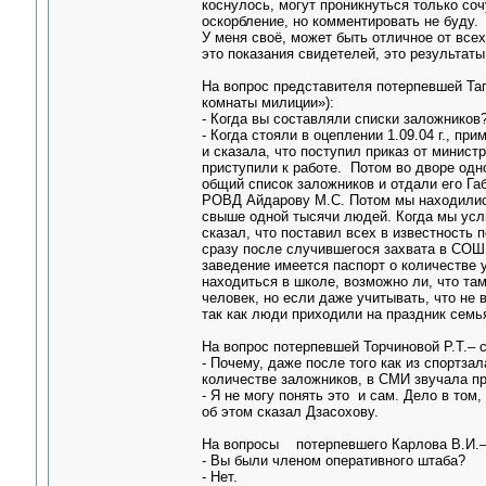
коснулось, могут проникнуться только со
оскорбление, но комментировать не буду.
У меня своё, может быть отличное от все
это показания свидетелей, это результаты
На вопрос представителя потерпевшей Тага
комнаты милиции»):
- Когда вы составляли списки заложников
- Когда стояли в оцеплении 1.09.04 г., п
и сказала, что поступил приказ от минист
приступили к работе. Потом во дворе одн
общий список заложников и отдали его Габ
РОВД Айдарову М.С. Потом мы находились
свыше одной тысячи людей. Когда мы усл
сказал, что поставил всех в известность 
сразу после случившегося захвата в СОШ
заведение имеется паспорт о количестве 
находиться в школе, возможно ли, что та
человек, но если даже учитывать, что не
так как люди приходили на праздник семь
На вопрос потерпевшей Торчиновой Р.Т.– 
- Почему, даже после того как из спортзал
количестве заложников, в СМИ звучала п
- Я не могу понять это и сам. Дело в том
об этом сказал Дзасохову.
На вопросы потерпевшего Карлова В.И.– 
- Вы были членом оперативного штаба?
- Нет.