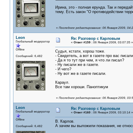
Ирина, это - полная ерунда. Так и переда
тему. Есть закон "О противодействии тер
«
Последнее редактирование: 06 Января 2009, 04:
Leon
Re: Разговор с Карловым
Глобальный модератор
«
Ответ #159 :
06 Января 2009, 03:07:35 »
Offline
Судья, кстати, хорош тоже.
- Свидетель, а вот в газете про вас писали
Сообщений: 6,482
- Да я то тут при чем, я что ли писал?
- Ну писали же в газете.
- И чего?
- Ну вот же в газете писали.
Караул.
Все там хороши. Паноптикум
«
Последнее редактирование: 06 Января 2009, 03:
Leon
Re: Разговор с Карловым
Глобальный модератор
«
Ответ #160 :
06 Января 2009, 03:10:14 »
Offline
В. Карлов.
А зачем вы выложили показания, не отно
Сообщений: 6,482