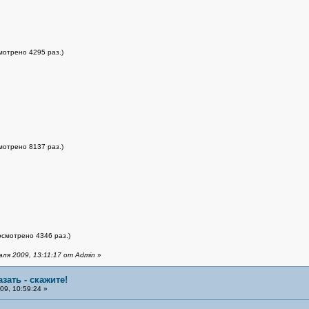
мотрено 4295 раз.)
мотрено 8137 раз.)
осмотрено 4346 раз.)
ля 2009, 13:11:17 от Admin
»
азать - скажите!
9, 10:59:24 »