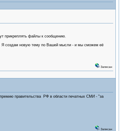
огут прикреплять файлы к сообщению.
. Я создам новую тему по Вашей мысли - и мы сможем её
Записан
 премию правительства РФ в области печатных СМИ - "за
Записан