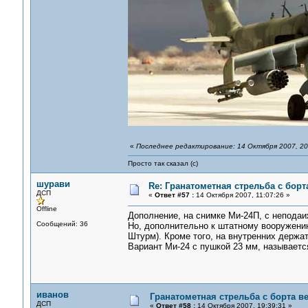
«
Последнее редактирование: 14 Октября 2007, 20
Просто так сказал (с)
шурави
Re: Гранатометная стрельба с борт
ДСП
«
Ответ #57 :
14 Октября 2007, 11:07:26 »
Offline
Дополнение, на снимке Ми-24П, с неподаи
Сообщений: 36
Но, дополнительно к штатному вооружению
Штурм). Кроме того, на внутренних держа
Вариант Ми-24 с пушкой 23 мм, называетс
иванов
Гранатометная стрельба с борта в
ДСП
«
Ответ #58 :
14 Октября 2007, 19:39:31 »