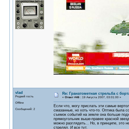
vlad
Re: Гранатометная стрельба с борт
Редкий гость
«
Ответ #46 :
19 Августа 2007, 03:01:00 »
Offline
Если что, могу прислать эти самые вертол
Сообщений: 2
смазанные, но хоть что-то. Оптика была с
съемок событий на земле она больше подх
прямоугольник выше-правее красной звезд
можно разглядеть... Но, в принципе, это не
стрелял. И все тут.