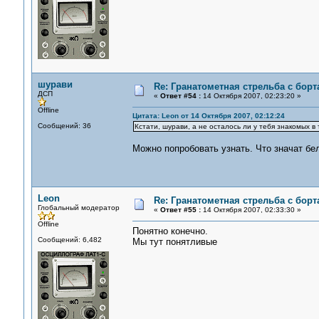
шурави
Re: Гранатометная стрельба с борт
ДСП
«
Ответ #54 :
14 Октября 2007, 02:23:20 »
Offline
Цитата: Leon от 14 Октября 2007, 02:12:24
Сообщений: 36
Кстати, шурави, а не осталось ли у тебя знакомых 
Можно попробовать узнать. Что значат бел
Leon
Re: Гранатометная стрельба с борт
Глобальный модератор
«
Ответ #55 :
14 Октября 2007, 02:33:30 »
Offline
Понятно конечно.
Сообщений: 6,482
Мы тут понятливые