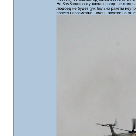
На бомбардировку школы вроде не жалова
людоед не будет (уж больно ракеты неупра
просто невозможно - очень похоже на огн