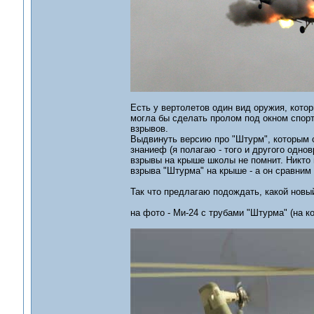
Есть у вертолетов один вид оружия, кото
могла бы сделать пролом под окном спор
взрывов.
Выдвинуть версию про "Штурм", которым с
знаниеф (я полагаю - того и другого одно
взрывы на крыше школы не помнит. Никто н
взрыва "Штурма" на крыше - а он сравним
Так что предлагаю подождать, какой новый
на фото - Ми-24 с трубами "Штурма" (на 