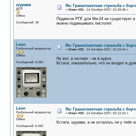
шурави
Re: Гранатометная стрельба с борт
ДСП
«
Ответ #51 :
14 Октября 2007, 01:39:38 »
Offline
Подвесок РПГ для Ми-24 не существует в 
Сообщений: 36
можно подвешивать пистолет.
Leon
Re: Гранатометная стрельба с борт
Глобальный модератор
«
Ответ #52 :
14 Октября 2007, 02:10:44 »
Offline
Ну вот, а эксперт - не в курсе.
Сообщений: 6,482
Кстати, показательно, что он входит в дум
Leon
Re: Гранатометная стрельба с борт
Глобальный модератор
«
Ответ #53 :
14 Октября 2007, 02:12:24 »
Offline
Кстати, шурави, а не осталось ли у тебя
Сообщений: 6,482