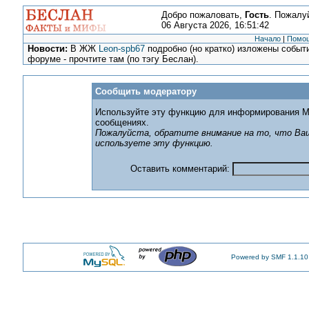
Добро пожаловать,
Гость
. Пожалу
06 Августа 2026, 16:51:42
Начало
|
Помо
Новости:
В ЖЖ
Leon-spb67
подробно (но кратко) изложены событи
форуме - прочтите там (по тэгу Беслан).
Сообщить модератору
Используйте эту функцию для информирования М
сообщениях.
Пожалуйста, обратите внимание на то, что Ваш
используете эту функцию.
Оставить комментарий:
Powered by SMF 1.1.10