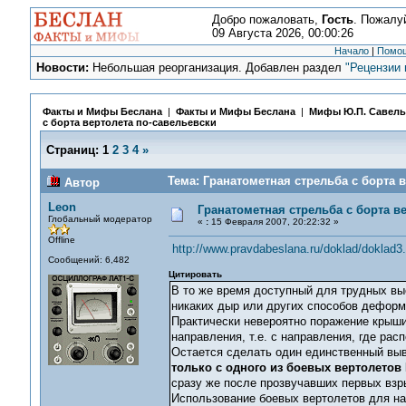
Добро пожаловать,
Гость
. Пожалу
09 Августа 2026, 00:00:26
Начало
|
Помо
Новости:
Небольшая реорганизация. Добавлен раздел
"Рецензии 
Факты и Мифы Беслана
|
Факты и Мифы Беслана
|
Мифы Ю.П. Савель
с борта вертолета по-савельевски
Страниц:
1
2
3
4
»
Тема: Гранатометная стрельба с борта 
Автор
Leon
Гранатометная стрельба с борта в
Глобальный модератор
«
:
15 Февраля 2007, 20:22:32 »
Offline
http://www.pravdabeslana.ru/doklad/doklad3
Сообщений: 6,482
Цитировать
В то же время доступный для трудных вы
никаких дыр или других способов деформ
Практически невероятно поражение крыши
направления, т.е. с направления, где ра
Остается сделать один единственный вы
только с одного из боевых вертолетов
сразу же после прозвучавших первых взр
Использование боевых вертолетов для на