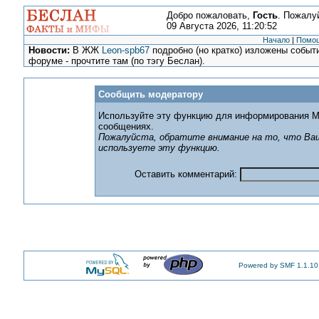
Добро пожаловать,
Гость
. Пожалу
09 Августа 2026, 11:20:52
Начало
|
Помо
Новости:
В ЖЖ
Leon-spb67
подробно (но кратко) изложены событи
форуме - прочтите там (по тэгу Беслан).
Сообщить модератору
Используйте эту функцию для информирования М
сообщениях.
Пожалуйста, обратите внимание на то, что Ваш
используете эту функцию.
Оставить комментарий:
Powered by SMF 1.1.10