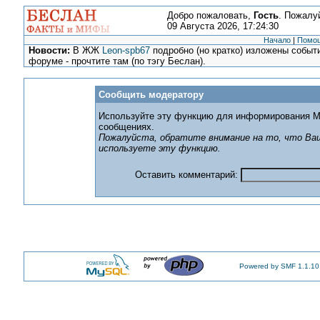
Добро пожаловать,
Гость
. Пожалу
09 Августа 2026, 17:24:30
Начало
|
Помо
Новости:
В ЖЖ
Leon-spb67
подробно (но кратко) изложены событи
форуме - прочтите там (по тэгу Беслан).
Сообщить модератору
Используйте эту функцию для информирования М
сообщениях.
Пожалуйста, обратите внимание на то, что Ваш
используете эту функцию.
Оставить комментарий:
Powered by SMF 1.1.10