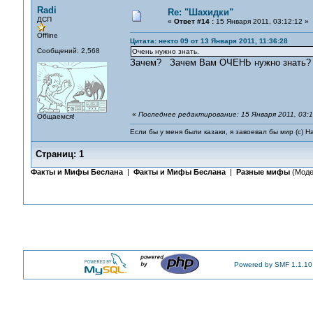
Radi
Re: "Шахидки"
ДСП
«
Ответ #14 :
15 Января 2011, 03:12:12 »
Offline
Цитата: некто 09 от 13 Января 2011, 11:36:28
Сообщений: 2,568
Очень нужно знать.
Зачем? Зачем Вам ОЧЕНЬ нужно знать?
«
Последнее редактирование: 15 Января 2011, 03:1
Общаемся!
Если бы у меня были казаки, я завоевал бы мир (с) Н
Страниц:
1
Факты и Мифы Беслана
|
Факты и Мифы Беслана
|
Разные мифы
(Моде
Powered by SMF 1.1.10