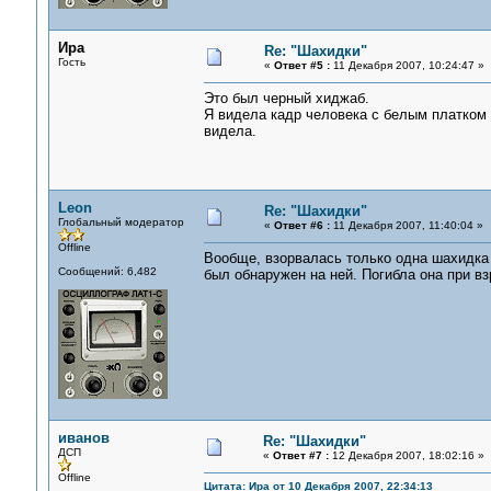
Ира
Re: "Шахидки"
Гость
«
Ответ #5 :
11 Декабря 2007, 10:24:47 »
Это был черный хиджаб.
Я видела кадр человека с белым платком н
видела.
Leon
Re: "Шахидки"
Глобальный модератор
«
Ответ #6 :
11 Декабря 2007, 11:40:04 »
Offline
Вообще, взорвалась только одна шахидка -
Сообщений: 6,482
был обнаружен на ней. Погибла она при взр
иванов
Re: "Шахидки"
ДСП
«
Ответ #7 :
12 Декабря 2007, 18:02:16 »
Offline
Цитата: Ира от 10 Декабря 2007, 22:34:13