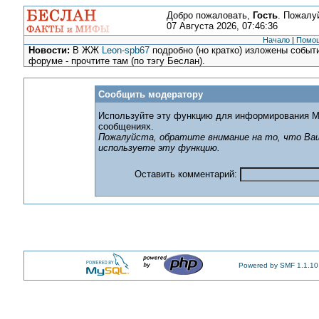
Добро пожаловать,
Гость
. Пожалу
07 Августа 2026, 07:46:36
Начало
|
Помо
Новости:
В ЖЖ
Leon-spb67
подробно (но кратко) изложены событи
форуме - прочтите там (по тэгу Беслан).
Сообщить модератору
Используйте эту функцию для информирования М
сообщениях.
Пожалуйста, обратите внимание на то, что Ваш
используете эту функцию.
Оставить комментарий:
Powered by SMF 1.1.10