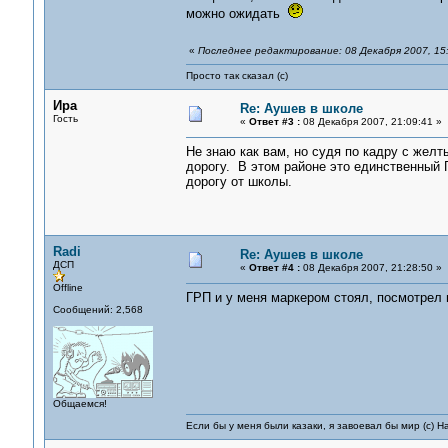
можно ожидать
«
Последнее редактирование: 08 Декабря 2007, 15:
Просто так сказал (с)
Ира
Re: Аушев в школе
Гость
«
Ответ #3 :
08 Декабря 2007, 21:09:41 »
Не знаю как вам, но судя по кадру с жел
дорогу. В этом районе это единственный 
дорогу от школы.
Radi
Re: Аушев в школе
ДСП
«
Ответ #4 :
08 Декабря 2007, 21:28:50 »
Offline
ГРП и у меня маркером стоял, посмотрел н
Сообщений: 2,568
Общаемся!
Если бы у меня были казаки, я завоевал бы мир (с) Н