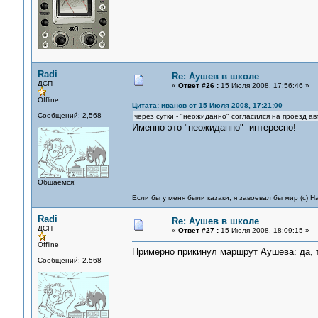
Radi
Re: Аушев в школе
ДСП
«
Ответ #26 :
15 Июля 2008, 17:56:46 »
Offline
Цитата: иванов от 15 Июля 2008, 17:21:00
Сообщений: 2,568
через сутки - "неожиданно" согласился на проезд 
Именно это "неожиданно" интересно!
Общаемся!
Если бы у меня были казаки, я завоевал бы мир (с) Н
Radi
Re: Аушев в школе
ДСП
«
Ответ #27 :
15 Июля 2008, 18:09:15 »
Offline
Примерно прикинул маршрут Аушева: да, 
Сообщений: 2,568