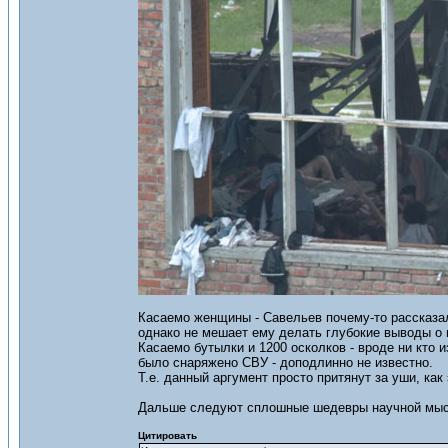
Касаемо женщины - Савельев почему-то рассказал 
однако не мешает ему делать глубокие выводы о 
Касаемо бутылки и 1200 осколков - вроде ни кто и
было снаряжено СВУ - доподлинно не известно.
Т.е. данный аргумент просто притянут за уши, как
Дальше следуют сплошные шедевры научной мысл
Цитировать