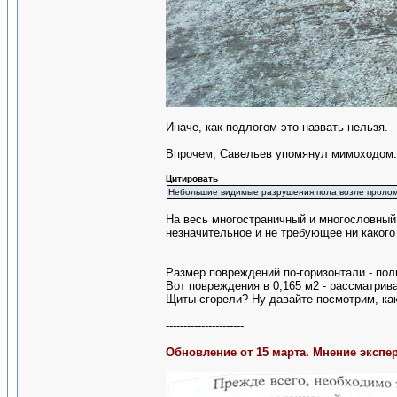
Иначе, как подлогом это назвать нельзя.
Впрочем, Савельев упомянул мимоходом:
Цитировать
Небольшие видимые разрушения пола возле пролома 
На весь многостраничный и многословный
незначительное и не требующее ни какого
Размер повреждений по-горизонтали - по
Вот повреждения в 0,165 м2 - рассматриваю
Щиты сгорели? Ну давайте посмотрим, ка
----------------------
Обновление от 15 марта. Мнение экспе