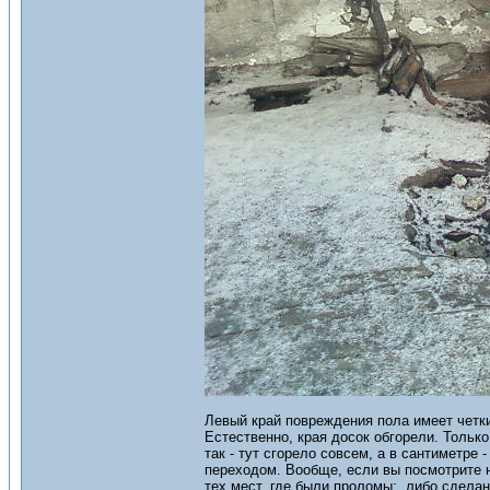
Левый край повреждения пола имеет четки
Естественно, края досок обгорели. Только
так - тут сгорело совсем, а в сантиметре
переходом. Вообще, если вы посмотрите н
тех мест, где были проломы: либо сделан