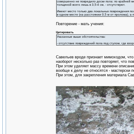
совершенно не повредило доски пола: по крайней м
толщиной всего лишь в 3,5-4 см, - отсутствуют.
Имеют место только два локальных повреждения пол
в одном месте (на расстоянии 0,5 м от пролома), а 
Повторение - мать учения:
Цитировать
Указанные выше обстоятельства:
- отсутствие повреждений пола под стулом, где взор
Савельев вроде признает мимоходом, что 
наоборот несколько раз повторяет, что по
При этом уделяет массу времени описани
вообще к делу не относятся - мастерски 
При этом, для закрепления материала Са