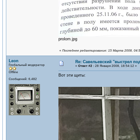
prolom.jpg
«
Последнее редактирование: 15 Марта 2008, 04:5
Leon
Re: Савельевский "выстрел по
Глобальный модератор
«
Ответ #2 :
28 Января 2008, 18:54:12 »
Offline
Вот эти щиты:
Сообщений: 6,482