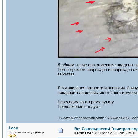
В общем, тезис про сгоревшие поддоны не
Пол под окном поврежден и поврежден сил
заболтав.
Я бы набрался наглости и попросил Ирину
предварительно очистив от снега и мусор
Переходим ко второму пункту.
Продолжение следует...
«
Последнее редактирование: 28 Января 2008, 22:
Leon
Re: Савельевский "выстрел по
Глобальный модератор
«
Ответ #3 :
28 Января 2008, 20:22:50 »