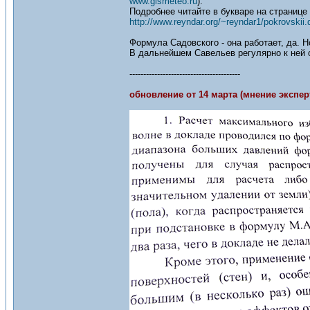
www.gismeteo.ru
).
Подробнее читайте в букваре на странице 
http://www.reyndar.org/~reyndar1/pokrovskii.
Формула Садовского - она работает, да. 
В дальнейшем Савельев регулярно к ней об
----------------------------------------
обновление от 14 марта (мнение экспер