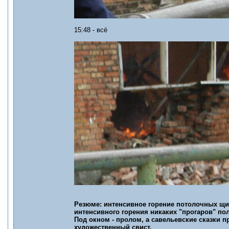
15:48 - всё
Резюме: интенсивное горение потолочных щит
интенсивного горения никаких "прогаров" пол
Под окном - пролом, а савельевские сказки пр
художественный свист.