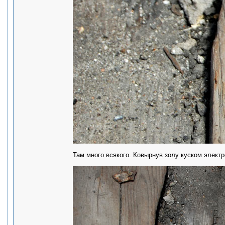
Там много всякого. Ковырнув золу куском электр