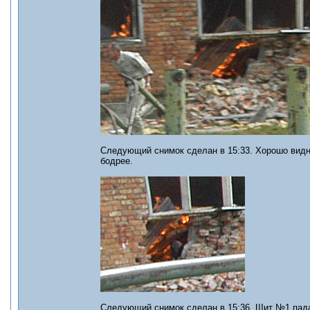
Следующий снимок сделан в 15:33. Хорошо видно
бодрее.
Следующий снимок сделан в 15:36. Щит №1 падае