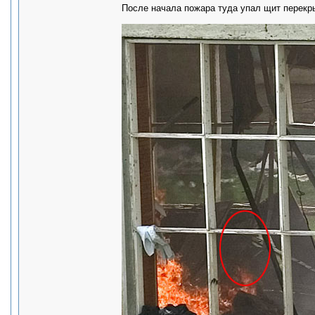
После начала пожара туда упал щит перекрыт