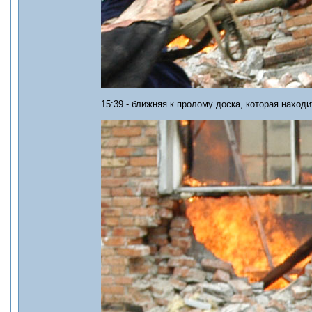
15:39 - ближняя к пролому доска, которая наход