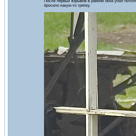
После первых взрывов в районе окна упал пото
бросило какую-то тряпку.