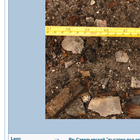
Leon
Re: Савельевский "выстрел под о