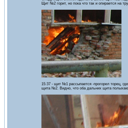
Щит №2 горит, но пока что так и опирается на тру
15:37 - щит №1 рассыпается -прогорел торец, гд
щита №2. Видно, что оба дальних щита полыхают