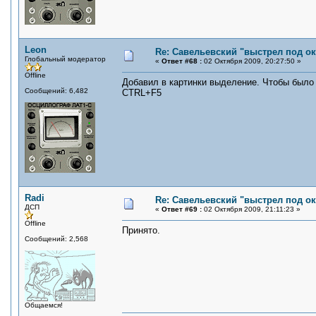
Leon
Re: Савельевский "выстрел под о
Глобальный модератор
«
Ответ #68 :
02 Октября 2009, 20:27:50 »
Offline
Добавил в картинки выделение. Чтобы было 
Сообщений: 6,482
CTRL+F5
Radi
Re: Савельевский "выстрел под о
ДСП
«
Ответ #69 :
02 Октября 2009, 21:11:23 »
Offline
Принято.
Сообщений: 2,568
Общаемся!