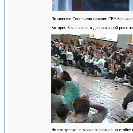
По мнению Савельева никакие СВУ боевиков
Батарея была закрыта декоративной решетк
Но эта тряпка не могла оказаться на стойке