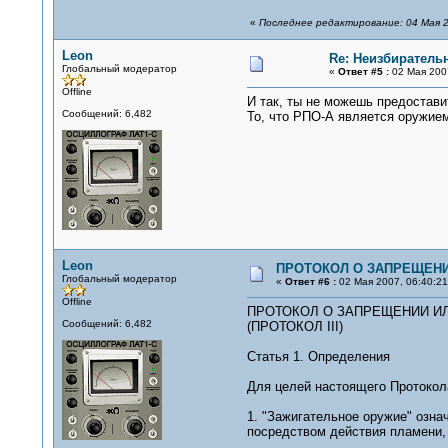
«
Последнее редактирование: 04 Мая 2
Leon
Re: Неизбирател
Глобальный модератор
«
Ответ #5 :
02 Мая 2007
Offline
И так, ты не можешь предостави
Сообщений: 6,482
То, что РПО-А является оружием
Leon
ПРОТОКОЛ О ЗАПРЕЩЕНИ
Глобальный модератор
«
Ответ #6 :
02 Мая 2007, 06:40:21
Offline
ПРОТОКОЛ О ЗАПРЕЩЕНИИ И
Сообщений: 6,482
(ПРОТОКОЛ III)
Статья 1. Определения
Для целей настоящего Протокол
1. "Зажигательное оружие" озн
посредством действия пламени, 