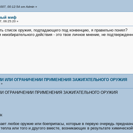
007, 00:12:54 от Admin
»
ьный миф
, 06:25:20 »
ть список оружия, подпадающего под конвенцию, я правильно понял?
 неизбирательного действия - это твое личное мнение, не подтвержденно
И ИЛИ ОГРАНИЧЕНИИ ПРИМЕНЕНИЯ ЗАЖИГАТЕЛЬНОГО ОРУЖИЯ
 »
ЛИ ОГРАНИЧЕНИИ ПРИМЕНЕНИЯ ЗАЖИГАТЕЛЬНОГО ОРУЖИЯ
а:
ачает любое оружие или боеприпасы, которые в первую очередь предназ
тепла или того и другого вместе, возникающих в результате химической