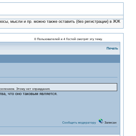
росы, мысли и пр. можно также оставить (без регистрации) в ЖЖ
0 Пользователей и 4 Гостей смотрят эту тему.
Печать
селением. Этому нет оправдания.
ва, что оно таковым является.
Сообщить модератору
Записан