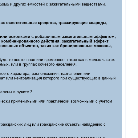
, бомб и других емкостей с зажигательными веществами.
 как осветительные средства, трассирующие снаряды,
 или осколками с добавочным зажигательным эффектом,
 комбинированного действия, зажигательный эффект
 военных объектов, таких как бронированные машины,
удь то постоянное или временное, такое как в жилых частях
мых, или в группах кочевого населения.
своего характера, расположения, назначения или
ват или нейтрализация которого при существующих в данный
елены в пункте 3.
ически применимыми или практически возможными с учетом
 гражданских лиц или гражданские объекты нападению с