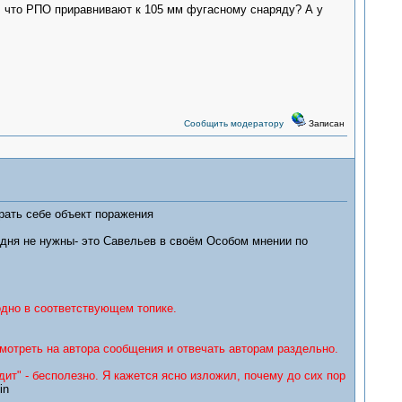
, что РПО приравнивают к 105 мм фугасному снаряду? А у
Сообщить модератору
Записан
рать себе объект поражения
 дня не нужны- это Савельев в своём Особом мнении по
одно в соответствующем топике.
смотреть на автора сообщения и отвечать авторам раздельно.
ит" - бесполезно. Я кажется ясно изложил, почему до сих пор
in