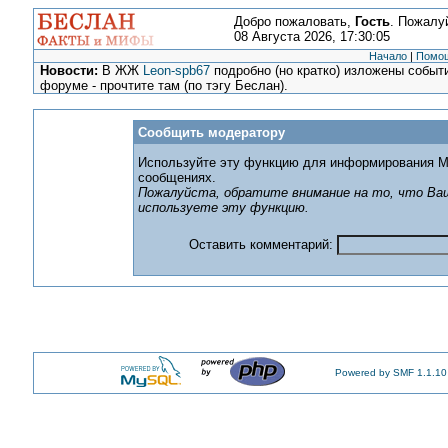
Добро пожаловать,
Гость
. Пожалу
08 Августа 2026, 17:30:05
Начало
|
Помо
Новости:
В ЖЖ
Leon-spb67
подробно (но кратко) изложены событи
форуме - прочтите там (по тэгу Беслан).
Сообщить модератору
Используйте эту функцию для информирования М
сообщениях.
Пожалуйста, обратите внимание на то, что Ваш
используете эту функцию.
Оставить комментарий:
Powered by SMF 1.1.10