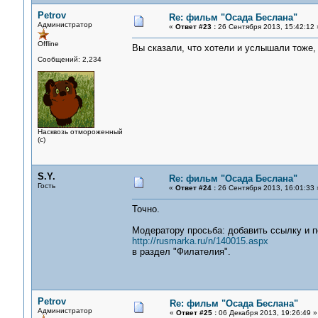
Petrov
Re: фильм "Осада Беслана"
Администратор
«
Ответ #23 :
26 Сентября 2013, 15:42:12 
Offline
Вы сказали, что хотели и услышали тоже, 
Сообщений: 2,234
Насквозь отмороженный
(с)
S.Y.
Re: фильм "Осада Беслана"
Гость
«
Ответ #24 :
26 Сентября 2013, 16:01:33 
Точно.
Модератору просьба: добавить ссылку и п
http://rusmarka.ru/n/140015.aspx
в раздел "Филателия".
Petrov
Re: фильм "Осада Беслана"
Администратор
«
Ответ #25 :
06 Декабря 2013, 19:26:49 »