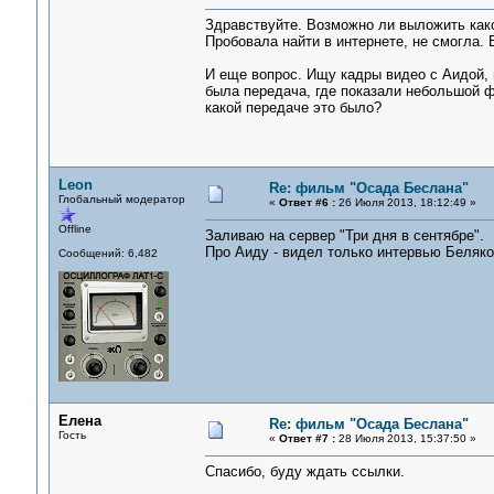
Здравствуйте. Возможно ли выложить како
Пробовала найти в интернете, не смогла. 
И еще вопрос. Ищу кадры видео с Аидой, н
была передача, где показали небольшой фр
какой передаче это было?
Leon
Re: фильм "Осада Беслана"
Глобальный модератор
«
Ответ #6 :
26 Июля 2013, 18:12:49 »
Offline
Заливаю на сервер "Три дня в сентябре".
Про Аиду - видел только интервью Беляко
Сообщений: 6,482
Елена
Re: фильм "Осада Беслана"
Гость
«
Ответ #7 :
28 Июля 2013, 15:37:50 »
Спасибо, буду ждать ссылки.