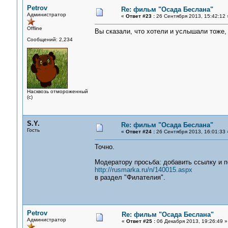
Petrov
Re: фильм "Осада Беслана"
Администратор
«
Ответ #23 :
26 Сентября 2013, 15:42:12 
Offline
Вы сказали, что хотели и услышали тоже, 
Сообщений: 2,234
Насквозь отмороженный
(с)
S.Y.
Re: фильм "Осада Беслана"
Гость
«
Ответ #24 :
26 Сентября 2013, 16:01:33 
Точно.
Модератору просьба: добавить ссылку и п
http://rusmarka.ru/n/140015.aspx
в раздел "Филателия".
Petrov
Re: фильм "Осада Беслана"
Администратор
«
Ответ #25 :
06 Декабря 2013, 19:26:49 »