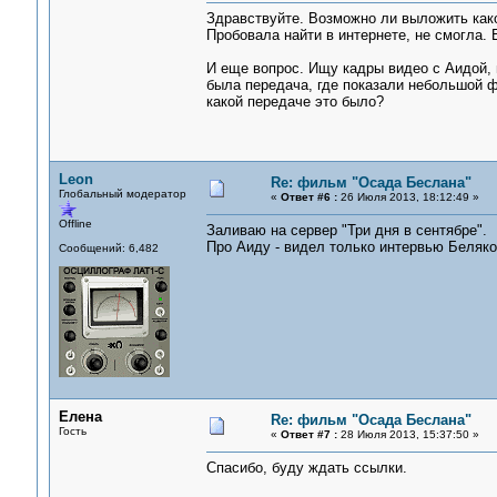
Здравствуйте. Возможно ли выложить како
Пробовала найти в интернете, не смогла. 
И еще вопрос. Ищу кадры видео с Аидой, н
была передача, где показали небольшой фр
какой передаче это было?
Leon
Re: фильм "Осада Беслана"
Глобальный модератор
«
Ответ #6 :
26 Июля 2013, 18:12:49 »
Offline
Заливаю на сервер "Три дня в сентябре".
Про Аиду - видел только интервью Беляко
Сообщений: 6,482
Елена
Re: фильм "Осада Беслана"
Гость
«
Ответ #7 :
28 Июля 2013, 15:37:50 »
Спасибо, буду ждать ссылки.