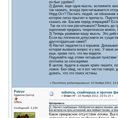
он был удобен?
2) Далее, еще одна мысль: вспомните захв
так назвать, всегда просчитаывается отхо
Норд-Ост? Послать людей, не обозначив х
которое легко прыгнет в пропасть. Подгот
сказать им Басаев перед операцией? Если
Так на что они расчитывали? Бежать до г
оцепления прорвать теоретически можно, в
3) Теперь развивая вашу мысль. Это дейс
Если вы логически допускаете их существ
другого(дальше сами)?
4) Насчет педалиста и взрывов. Доказыват
которая вызвала вопрос и у вас. У меня их
еще, кроме того, что мы видели.
Подумайте над этими четырьмя пунктами "о
охотника за сенсациями.
В целом, будете в наших краях пишите, по
ложке. Без обид, но я вот честно говоря,
думать, что это поиск истины.
«
Последнее редактирование: 10 Ноября 2012, 13:4
Petrov
sebenza, снайперша и прочие ф
Администратор
«
Ответ #7 :
10 Ноября 2012, 23:51:15 »
Offline
Цитировать
1. Насчет снайперши. Абсболютно верно поняли, даж
Сообщений: 2,234
не встала на путь истинный, все поймет позже, а по
Какое прекрасное отсутствие логики. Выг