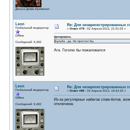
Деньги.Девки.Криминал.
Leon
Re: Для незарегистрированных го
Глобальный модератор
«
Ответ #79 :
02 Апреля 2013, 21:51:05 »
Offline
Цитировать
Бульба - да. Не простил бы.
Сообщений: 6,482
Ага. Гоголю бы пожаловался
Leon
Re: Для незарегистрированных го
Глобальный модератор
«
Ответ #80 :
04 Апреля 2013, 19:43:33 »
Offline
Из-за регулярных набегов спам-ботов, во
отключена.
Сообщений: 6,482