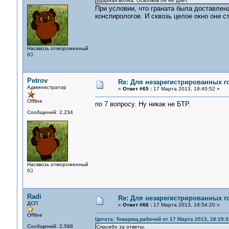
ударная волна. Осколков он не дает.
При условии, что граната была доставлена
конспирологов. И сквозь целое окно они ст
Насквозь отмороженный
(с)
Petrov
Re: Для незарегистрированных го
Администратор
«
Ответ #65 :
17 Марта 2013, 18:40:52 »
Offline
по 7 вопросу. Ну никак не БТР.
Сообщений: 2,234
Насквозь отмороженный
(с)
Radi
Re: Для незарегистрированных го
ДСП
«
Ответ #66 :
17 Марта 2013, 18:54:20 »
Offline
Цитата: Товарищ рабочий от 17 Марта 2013, 18:19:3
Сообщений: 2,568
Спасибо за ответы.