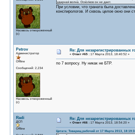
ударная волна. Осколков он не дает.
При условии, что граната была доставлена
конспирологов. И сквозь целое окно они ст
Насквозь отмороженный
(с)
Petrov
Re: Для незарегистрированных го
Администратор
«
Ответ #65 :
17 Марта 2013, 18:40:52 »
Offline
по 7 вопросу. Ну никак не БТР.
Сообщений: 2,234
Насквозь отмороженный
(с)
Radi
Re: Для незарегистрированных го
ДСП
«
Ответ #66 :
17 Марта 2013, 18:54:20 »
Offline
Цитата: Товарищ рабочий от 17 Марта 2013, 18:19:3