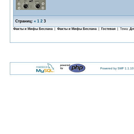
Страниц:
«
1
2
3
Факты и Мифы Беслана
|
Факты и Мифы Беслана
|
Гостевая
| Тема:
Дл
Powered by SMF 1.1.10