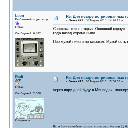
Leon
Re: Для незарегистрированных го
Глобальный модератор
«
Ответ #71 :
30 Марта 2013, 14:14:17 »
Offline
Спортзал точно открыт. Основной корпус - 
года назад охрана была.
Сообщений: 6,482
Про музей ничего не слышал. Музей есть в
Radi
Re: Для незарегистрированных го
ДСП
«
Ответ #72 :
30 Марта 2013, 15:50:58 »
Offline
через пару дней буду в Минводах, планиру
Сообщений: 2,568
Общаемся!
Если бы у меня были казаки, я завоевал бы мир (с) Н