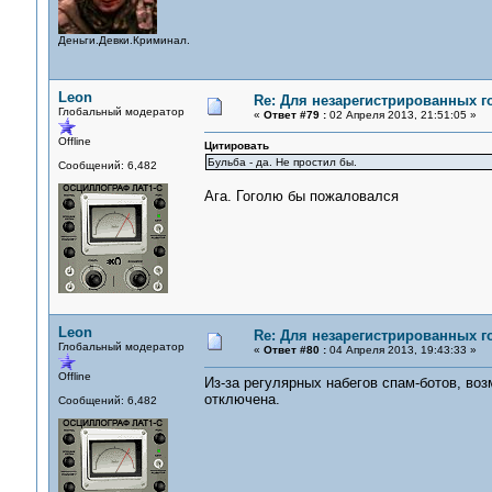
Деньги.Девки.Криминал.
Leon
Re: Для незарегистрированных го
Глобальный модератор
«
Ответ #79 :
02 Апреля 2013, 21:51:05 »
Offline
Цитировать
Бульба - да. Не простил бы.
Сообщений: 6,482
Ага. Гоголю бы пожаловался
Leon
Re: Для незарегистрированных го
Глобальный модератор
«
Ответ #80 :
04 Апреля 2013, 19:43:33 »
Offline
Из-за регулярных набегов спам-ботов, во
отключена.
Сообщений: 6,482