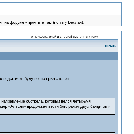
" на форуме - прочтите там (по тэгу Беслан).
0 Пользователей и 2 Гостей смотрят эту тему.
Печать
о подскажет, буду вечно признателен.
 направление обстрела, который вёлся четырьмя
ицер «Альфы» продолжал вести бой, ранил двух бандитов и