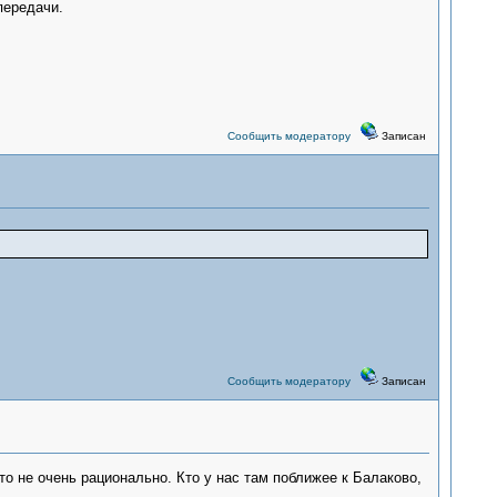
передачи.
Сообщить модератору
Записан
Сообщить модератору
Записан
то не очень рационально. Кто у нас там поближее к Балаково,