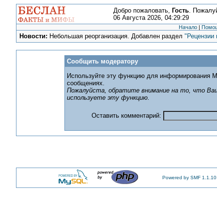
Добро пожаловать,
Гость
. Пожалу
06 Августа 2026, 04:29:29
Начало
|
Помо
Новости:
Небольшая реорганизация. Добавлен раздел
"Рецензии 
Сообщить модератору
Используйте эту функцию для информирования М
сообщениях.
Пожалуйста, обратите внимание на то, что Ваш
используете эту функцию.
Оставить комментарий:
Powered by SMF 1.1.10