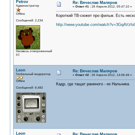
Petrov
Re: Вячеслав Маляров
Администратор
«
Ответ #1 :
26 Апреля 2012, 05:47:10 »
Offline
Короткий ТВ-сюжет про фильм. Есть неско
Сообщений: 2,234
http://www.youtube.com/watch?v=3GqAVzfol
Насквозь отмороженный
(с)
Leon
Re: Вячеслав Маляров
Глобальный модератор
«
Ответ #2 :
26 Апреля 2012, 13:06:49 »
Offline
Кадр, где тащат раненого - из Нальчика.
Сообщений: 6,482
Leon
Re: Вячеслав Маляров