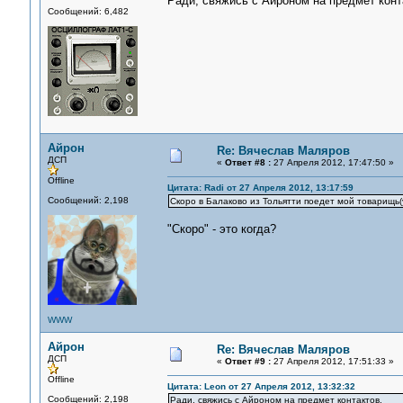
Ради, свяжись с Айроном на предмет конт
Сообщений: 6,482
Айрон
Re: Вячеслав Маляров
ДСП
«
Ответ #8 :
27 Апреля 2012, 17:47:50 »
Offline
Цитата: Radi от 27 Апреля 2012, 13:17:59
Сообщений: 2,198
Скоро в Балаково из Тольятти поедет мой товарищь(
"Скоро" - это когда?
WWW
Айрон
Re: Вячеслав Маляров
ДСП
«
Ответ #9 :
27 Апреля 2012, 17:51:33 »
Offline
Цитата: Leon от 27 Апреля 2012, 13:32:32
Сообщений: 2,198
Ради, свяжись с Айроном на предмет контактов.