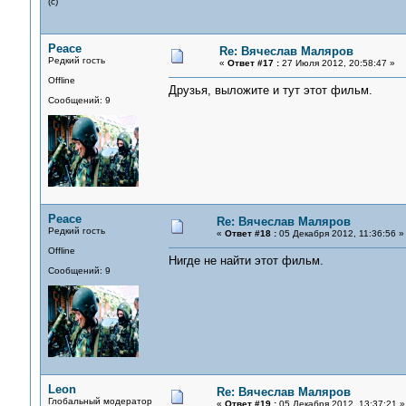
(с)
Peace
Re: Вячеслав Маляров
Редкий гость
«
Ответ #17 :
27 Июля 2012, 20:58:47 »
Offline
Друзья, выложите и тут этот фильм.
Сообщений: 9
Peace
Re: Вячеслав Маляров
Редкий гость
«
Ответ #18 :
05 Декабря 2012, 11:36:56 »
Offline
Нигде не найти этот фильм.
Сообщений: 9
Leon
Re: Вячеслав Маляров
Глобальный модератор
«
Ответ #19 :
05 Декабря 2012, 13:37:21 »