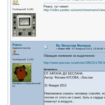
Offline
Peace, тут лежит:
Сообщений: 6,482
http://video.yandex.ru/users/mirwomans/view
Petrov
Re: Вячеслав Маляров
Администратор
«
Ответ #20 :
07 Февраля 2013, 23:48:46 
Offline
Обращаю внимание на выделенное:
Сообщений: 2,234
http://www.specnaz.ru/articles/196/22/1768.
Цитировать
ОТ АФГАНА ДО БЕСЛАНА
Автор: Фатима КУСОВА, г.Беслан
Насквозь отмороженный
31 Января 2013
(с)
Невозможно сказать человеку спасибо, ес
теплее от этого не станет, боль в сердце
повиснут в воздухе…